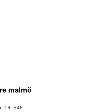
are malmö
e Tel.: +46