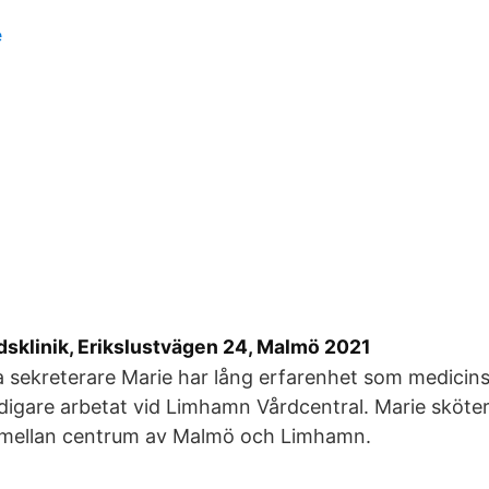
e
dsklinik, Erikslustvägen 24, Malmö 2021
 sekreterare Marie har lång erfarenhet som medicins
tidigare arbetat vid Limhamn Vårdcentral. Marie sköt
er mellan centrum av Malmö och Limhamn.