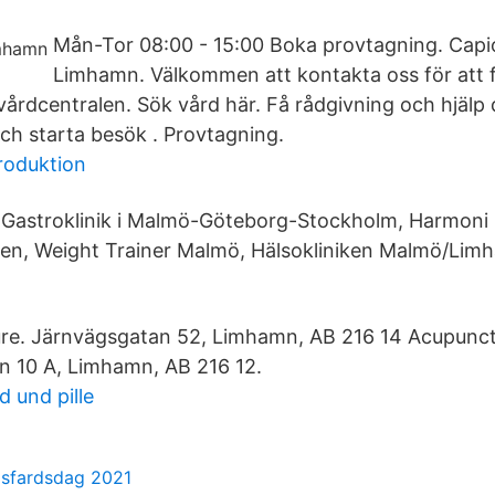
Mån-Tor 08:00 - 15:00 Boka provtagning. Capio
Limhamn. Välkommen att kontakta oss för att 
 vårdcentralen. Sök vård här. Få rådgivning och hjälp d
och starta besök . Provtagning.
roduktion
r Gastroklinik i Malmö-Göteborg-Stockholm, Harmoni
ten, Weight Trainer Malmö, Hälsokliniken Malmö/Li
ure. Järnvägsgatan 52, Limhamn, AB 216 14 Acupunct
n 10 A, Limhamn, AB 216 12.
d und pille
elsfardsdag 2021