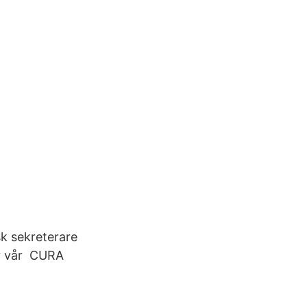
k sekreterare
er vår CURA